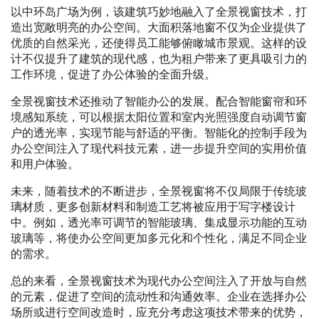
以中环岛广场为例，该建筑巧妙地融入了全景视窗技术，打
造出宽敞明亮的办公空间。大面积落地窗不仅为企业提供了
优质的自然采光，还使得员工能够俯瞰城市景观。这样的设
计不仅提升了建筑的现代感，也为租户带来了更具吸引力的
工作环境，促进了办公体验的全面升级。
全景视窗技术还推动了智能办公的发展。配合智能窗帘和环
境感知系统，可以根据太阳位置和室内光照强度自动调节窗
户的透光率，实现节能与舒适的平衡。智能化的控制手段为
办公空间注入了现代科技元素，进一步提升空间的实用价值
和用户体验。
未来，随着技术的不断进步，全景视窗将不仅局限于传统玻
璃材质，更多创新材料和制造工艺将被应用于写字楼设计
中。例如，透光率可调节的智能玻璃、集成显示功能的互动
玻璃等，将使办公空间更加多元化和个性化，满足不同企业
的需求。
总的来看，全景视窗技术为现代办公空间注入了开放与自然
的元素，促进了空间的流动性和沟通效率。企业在选择办公
场所或进行空间改造时，应充分考虑这项技术带来的优势，