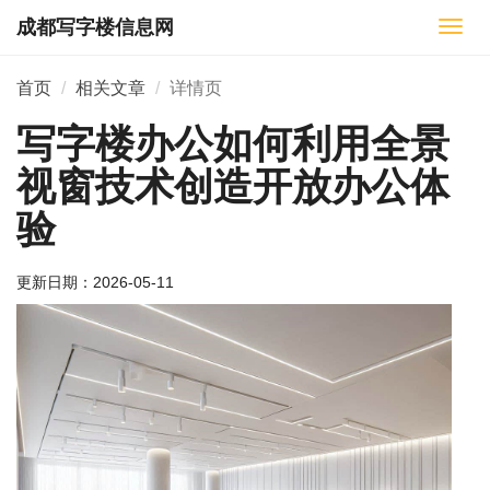
成都写字楼信息网
切
换
导
首页
相关文章
详情页
航
写字楼办公如何利用全景
视窗技术创造开放办公体
验
更新日期：
2026-05-11