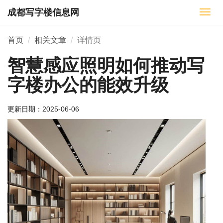
成都写字楼信息网
切
换
导
首页
相关文章
详情页
航
智慧感应照明如何推动写
字楼办公的能效升级
更新日期：
2025-06-06