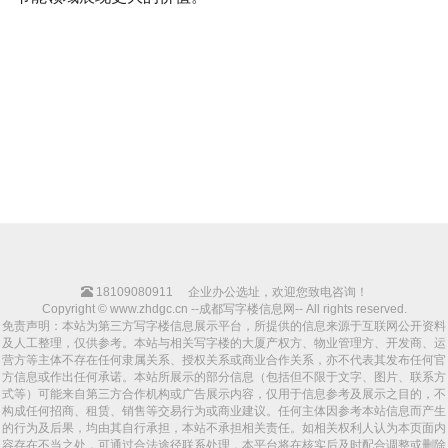
18109080911
企业办公选址，欢迎您致电咨询！
Copyright © www.zhdgc.cn --成都写字楼信息网-- All rights reserved.
免责声明：本站为第三方写字楼信息展示平台，所提供的信息来源于互联网公开资料
及人工整理，仅供参考。本站与相关写字楼的大厦产权方、物业管理方、开发商、运
营方等主体不存在任何隶属关系、授权关系或商业合作关系，亦不代表其发布任何官
方信息或作出任何承诺。本站所展示的部分信息（包括但不限于文字、图片、联系方
式等）可能来自第三方合作机构或广告展示内容，仅用于信息参考及展示之目的，不
构成任何招商、租赁、销售等交易行为或商业建议。任何主体因参考本站信息而产生
的行为及后果，均由其自行承担，本站不承担相关责任。如相关权利人认为本页面内
容存在不当之处，可通过合法途径联系处理，本平台将在核实后及时配合调整或删除