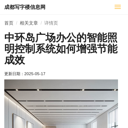
成都写字楼信息网
切
换
导
首页
相关文章
详情页
航
中环岛广场办公的智能照
明控制系统如何增强节能
成效
更新日期：
2025-05-17