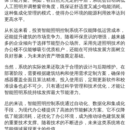
体节能方案。例如，在自然光充足的午后，系统会自动调低
人工照明并调整窗帘角度，既保证舒适度又减少电能消耗。
这种集成化管理的模式，使得办公环境的能源利用效率达到
更高水平。
从长远来看，投资智能照明控制系统不仅能降低运营成本，
还能提升建筑的市场竞争力。随着环保意识的增强，越来越
多的企业倾向于选择节能型办公场所。采用先进照明技术的
办公楼不仅能够吸引优质租户，还能在可持续发展方面树立
良好形象，为未来的资产增值奠定基础。
当然，系统的实际效果还取决于合理的设计与后期维护。在
部署阶段，需要根据建筑结构和使用需求定制方案，确保传
感器覆盖全面且算法精准。投入使用后，定期更新软件和校
准设备也必不可少。只有通过科学管理和技术优化，才能让
智能照明系统持续发挥最大节能潜力。
总的来说，智能照明控制系统通过自动化、数据化和集成化
手段，为现代办公楼提供了高效的节能解决方案。它不仅降
低了能源消耗，还优化了办公环境，成为推动绿色建筑发展
的重要技术支撑。随着技术的不断进步，未来这类系统将在
节能领域展现更大的价值。